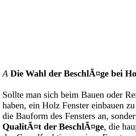
A
Die Wahl der BeschlÃ¤ge bei Hol
Sollte man sich beim Bauen oder R
haben, ein Holz Fenster einbauen zu
die Bauform des Fensters an, sonder
QualitÃ¤t der BeschlÃ¤ge
, die ha