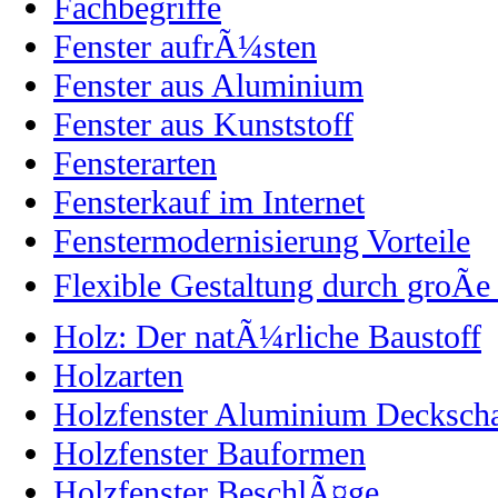
Fachbegriffe
Fenster aufrÃ¼sten
Fenster aus Aluminium
Fenster aus Kunststoff
Fensterarten
Fensterkauf im Internet
Fenstermodernisierung Vorteile
Flexible Gestaltung durch groÃe
Holz: Der natÃ¼rliche Baustoff
Holzarten
Holzfenster Aluminium Decksch
Holzfenster Bauformen
Holzfenster BeschlÃ¤ge