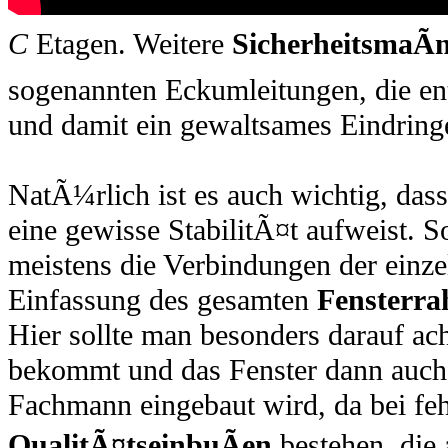
C
Etagen. Weitere
SicherheitsmaÃ
sogenannten Eckumleitungen, die en
und damit ein gewaltsames Eindring
NatÃ¼rlich ist es auch wichtig, das
eine gewisse StabilitÃ¤t aufweist. So
meistens die Verbindungen der einz
Einfassung des gesamten
Fensterr
Hier sollte man besonders darauf ac
bekommt und das Fenster dann auch
Fachmann eingebaut wird, da bei feh
QualitÃ¤tseinbuÃen
bestehen, die