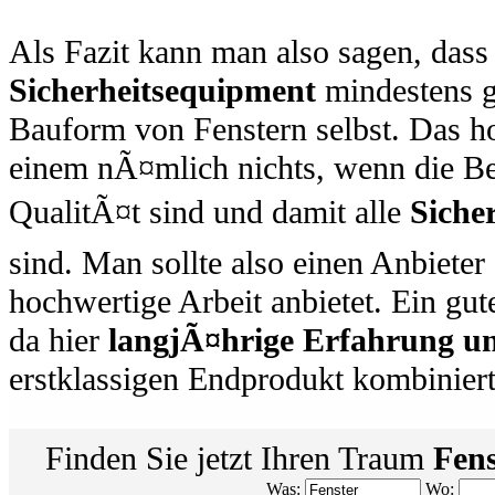
Als Fazit kann man also sagen, das
Sicherheitsequipment
mindestens g
Bauform von Fenstern selbst. Das h
einem nÃ¤mlich nichts, wenn die B
QualitÃ¤t sind und damit alle
Siche
sind. Man sollte also einen Anbieter 
hochwertige Arbeit anbietet. Ein gut
da hier
langjÃ¤hrige Erfahrung un
erstklassigen Endprodukt kombinier
Finden Sie jetzt Ihren Traum
Fens
Was:
Wo: