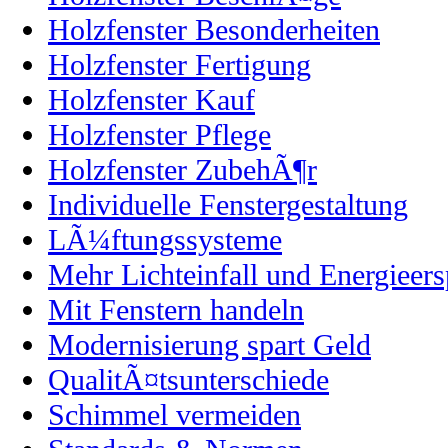
Holzfenster Besonderheiten
Holzfenster Fertigung
Holzfenster Kauf
Holzfenster Pflege
Holzfenster ZubehÃ¶r
Individuelle Fenstergestaltung
LÃ¼ftungssysteme
Mehr Lichteinfall und Energieers
Mit Fenstern handeln
Modernisierung spart Geld
QualitÃ¤tsunterschiede
Schimmel vermeiden