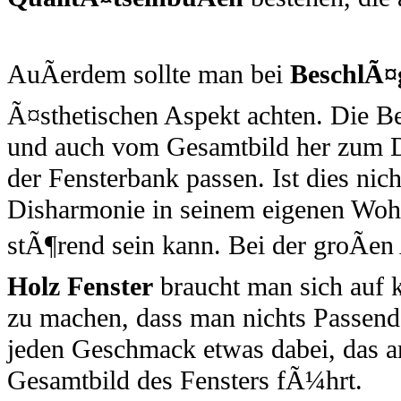
AuÃerdem sollte man bei
BeschlÃ¤
Ã¤sthetischen Aspekt achten. Die Be
und auch vom Gesamtbild her zum D
der Fensterbank passen. Ist dies nich
Disharmonie in seinem eigenen Wohn
stÃ¶rend sein kann. Bei der groÃe
Holz Fenster
braucht man sich auf 
zu machen, dass man nichts Passende
jeden Geschmack etwas dabei, das a
Gesamtbild des Fensters fÃ¼hrt.