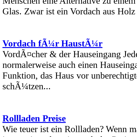
Menschen eine Alternative zu einem
Glas. Zwar ist ein Vordach aus Holz 
Vordach fÃ¼r HaustÃ¼r
VordÃ¤cher & der Hauseingang Jed
normalerweise auch einen Hauseinga
Funktion, das Haus vor unberechtigt
schÃ¼tzen...
Rollladen Preise
Wie teuer ist ein Rollladen? Wenn m