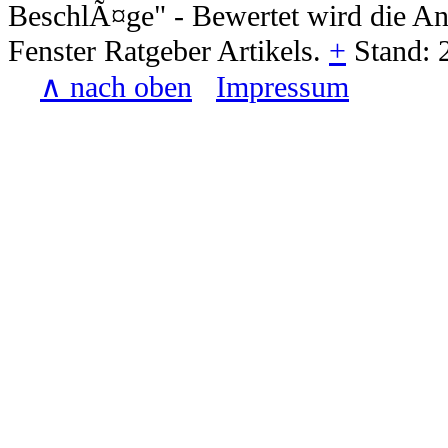
BeschlÃ¤ge
" - Bewertet wird die A
Fenster Ratgeber Artikels.
+
Stand:
∧ nach oben
Impressum