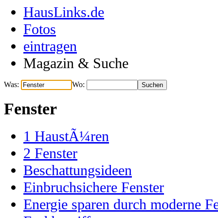
HausLinks.de
Fotos
eintragen
Magazin & Suche
Was:
Wo:
Fenster
1
HaustÃ¼ren
2
Fenster
Beschattungsideen
Einbruchsichere Fenster
Energie sparen durch moderne Fe