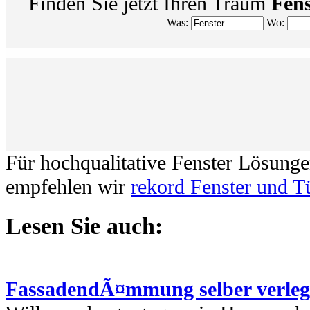
Finden Sie jetzt Ihren Traum
Fens
Was:
Wo:
Für hochqualitative Fenster Lösung
empfehlen wir
rekord Fenster und T
Lesen Sie auch:
FassadendÃ¤mmung selber verle