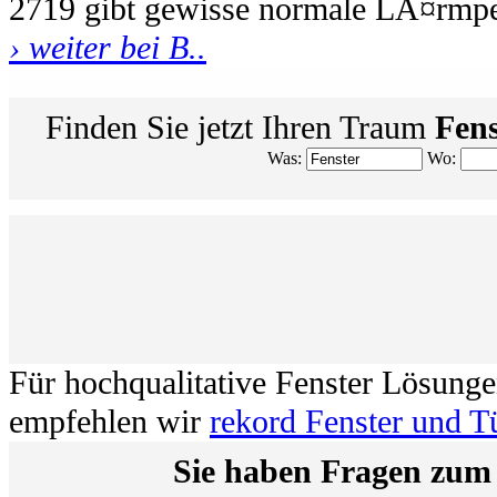
2719 gibt gewisse normale LÃ¤rmp
› weiter bei B..
Finden Sie jetzt Ihren Traum
Fens
Was:
Wo:
Für hochqualitative Fenster Lösung
empfehlen wir
rekord Fenster und T
Sie haben Fragen zum