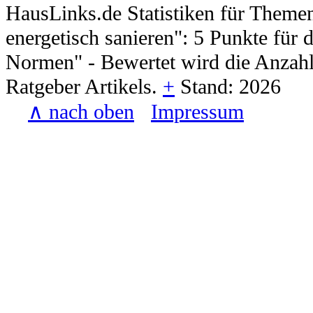
HausLinks.de
Statistiken für Themen
energetisch sanieren
":
5
Punkte für d
Normen
" - Bewertet wird die Anzah
Ratgeber Artikels.
+
Stand:
2026
∧ nach oben
Impressum