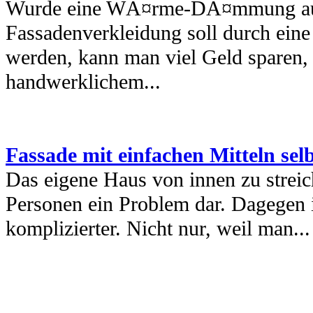
Wurde eine WÃ¤rme-DÃ¤mmung aufg
Fassadenverkleidung soll durch eine
werden, kann man viel Geld sparen
handwerklichem...
Fassade mit einfachen Mitteln selb
Das eigene Haus von innen zu streic
Personen ein Problem dar. Dagegen i
komplizierter. Nicht nur, weil man...