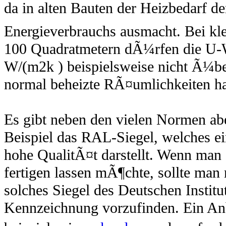
da in alten Bauten der Heizbedarf de
Energieverbrauchs ausmacht. Bei k
100 Quadratmetern dÃ¼rfen die U-We
W/(m2k ) beispielsweise nicht Ã¼ber
normal beheizte RÃ¤umlichkeiten ha
Es gibt neben den vielen Normen a
Beispiel das RAL-Siegel, welches e
hohe QualitÃ¤t darstellt. Wenn man 
fertigen lassen mÃ¶chte, sollte man
solches Siegel des Deutschen Insti
Kennzeichnung vorzufinden. Ein Anbi