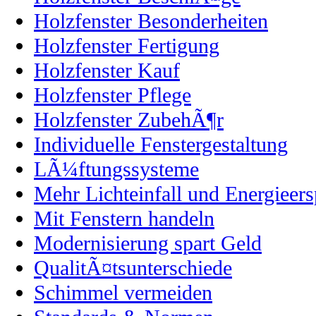
Holzfenster Besonderheiten
Holzfenster Fertigung
Holzfenster Kauf
Holzfenster Pflege
Holzfenster ZubehÃ¶r
Individuelle Fenstergestaltung
LÃ¼ftungssysteme
Mehr Lichteinfall und Energieers
Mit Fenstern handeln
Modernisierung spart Geld
QualitÃ¤tsunterschiede
Schimmel vermeiden