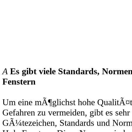
A
Es gibt viele Standards, Norme
Fenstern
Um eine mÃ¶glichst hohe QualitÃ¤t
Gefahren zu vermeiden, gibt es sehr
GÃ¼tezeichen, Standards und Norm