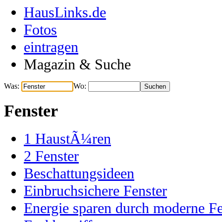
HausLinks.de
Fotos
eintragen
Magazin & Suche
Was:
Wo:
Fenster
1
HaustÃ¼ren
2
Fenster
Beschattungsideen
Einbruchsichere Fenster
Energie sparen durch moderne Fe