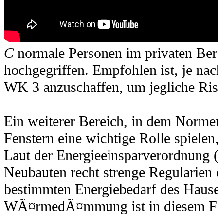
C
normale Personen im privaten Ber
hochgegriffen. Empfohlen ist, je na
WK 3 anzuschaffen, um jegliche Ris
Ein weiterer Bereich, in dem Norme
Fenstern eine wichtige Rolle spie
Laut der Energieeinsparverordnun
Neubauten recht strenge Regularien
bestimmten Energiebedarf des Hause
WÃ¤rmedÃ¤mmung ist in diesem Fall