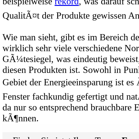
beispielweise
rekord
, was darauf sch
QualitÃ¤t der Produkte gewissen 
Wie man sieht, gibt es im Bereich d
wirklich sehr viele verschiedene No
GÃ¼tesiegel, was eindeutig beweist,
diesen Produkten ist. Sowohl in Pun
Gebiet der Energieeinsparung ist es 
Fenster fachkundig gefertigt und na
da nur so entsprechend brauchbare
kÃ¶nnen.