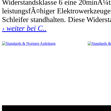
Widerstandsklasse 6 eine 20minÃ¼t
leistungsfÃ¤higer Elektrowerkzeug
Schleifer standhalten. Diese Wider
› weiter bei C..