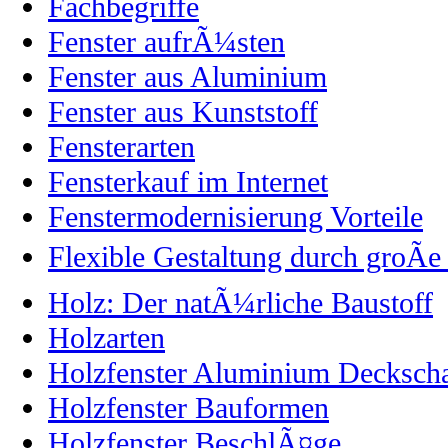
Fachbegriffe
Fenster aufrÃ¼sten
Fenster aus Aluminium
Fenster aus Kunststoff
Fensterarten
Fensterkauf im Internet
Fenstermodernisierung Vorteile
Flexible Gestaltung durch groÃe
Holz: Der natÃ¼rliche Baustoff
Holzarten
Holzfenster Aluminium Decksch
Holzfenster Bauformen
Holzfenster BeschlÃ¤ge