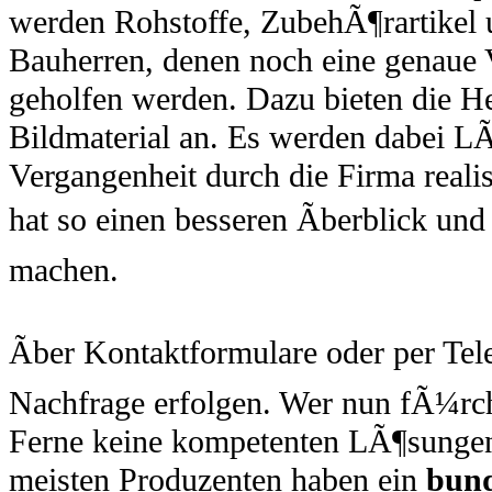
werden Rohstoffe, ZubehÃ¶rartikel u
Bauherren, denen noch eine genaue V
geholfen werden. Dazu bieten die Her
Bildmaterial an. Es werden dabei LÃ
Vergangenheit durch die Firma reali
hat so einen besseren Ãberblick und
machen.
Ãber Kontaktformulare oder per Tel
Nachfrage erfolgen. Wer nun fÃ¼rcht
Ferne keine kompetenten LÃ¶sungen 
meisten Produzenten haben ein
bund