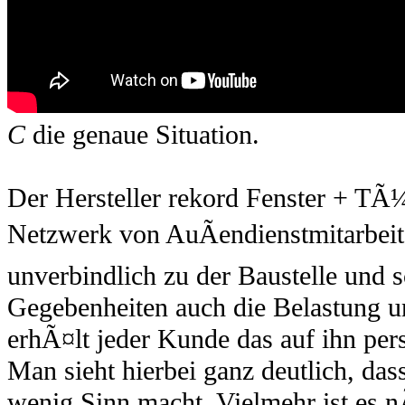
C
die genaue Situation.
Der Hersteller rekord Fenster + TÃ¼
Netzwerk von AuÃendienstmitarbei
unverbindlich zu der Baustelle und 
Gegebenheiten auch die Belastung un
erhÃ¤lt jeder Kunde das auf ihn pe
Man sieht hierbei ganz deutlich, dass
wenig Sinn macht. Vielmehr ist es n