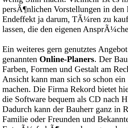
persÃ¶nlichen Vorstellungen in den 
Endeffekt ja darum, TÃ¼ren zu kaufe
lassen, die den eigenen AnsprÃ¼che
Ein weiteres gern genutztes Angebot 
genannten
Online-Planers
. Der Bau
Farben, Formen und Gestalt am Rech
Ansicht kann man sich so schon ein 
machen. Die Firma Rekord bietet hie
die Software bequem als CD nach Ha
Dadurch kann der Bauherr ganz in R
Familie oder Freunden und Bekannte