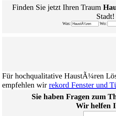
Finden Sie jetzt Ihren Traum
Hau
Stadt!
Was:
Wo:
Für hochqualitative HaustÃ¼ren Lö
empfehlen wir
rekord Fenster und T
Sie haben Fragen zum 
Wir helfen 