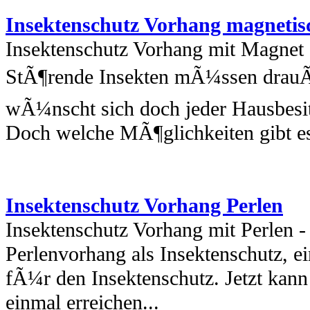
Insektenschutz Vorhang magnetis
Insektenschutz Vorhang mit Magnet
StÃ¶rende Insekten mÃ¼ssen drauÃ
wÃ¼nscht sich doch jeder Hausbesit
Doch welche MÃ¶glichkeiten gibt es
Insektenschutz Vorhang Perlen
Insektenschutz Vorhang mit Perlen -
Perlenvorhang als Insektenschutz, e
fÃ¼r den Insektenschutz. Jetzt kan
einmal erreichen...