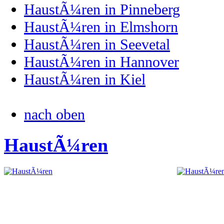
HaustÃ¼ren in Pinneberg
HaustÃ¼ren in Elmshorn
HaustÃ¼ren in Seevetal
HaustÃ¼ren in Hannover
HaustÃ¼ren in Kiel
nach oben
HaustÃ¼ren