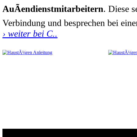
AuÃendienstmitarbeitern
. Diese 
Verbindung und besprechen bei ein
› weiter bei C..