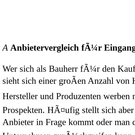
A
Anbietervergleich fÃ¼r Eingan
Wer sich als Bauherr fÃ¼r den Kau
sieht sich einer groÃen Anzahl von
Hersteller und Produzenten werben 
Prospekten. HÃ¤ufig stellt sich aber 
Anbieter in Frage kommt oder man 