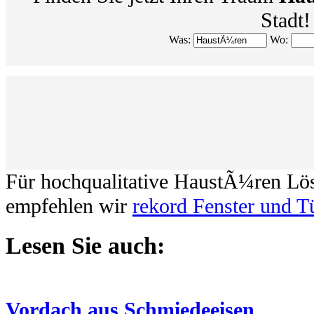
Stadt!
Was:
Wo:
Für hochqualitative HaustÃ¼ren Lö
empfehlen wir
rekord Fenster und T
Lesen Sie auch:
Vordach aus Schmiedeeisen