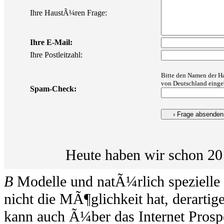
Ihre HaustÃ¼ren Frage:
Ihre E-Mail:
Ihre Postleitzahl:
Bitte den Namen der H
von Deutschland einge
Spam-Check:
Heute haben wir schon 20
B
Modelle und natÃ¼rlich spezielle
nicht die MÃ¶glichkeit hat, derartig
kann auch Ã¼ber das Internet Prosp