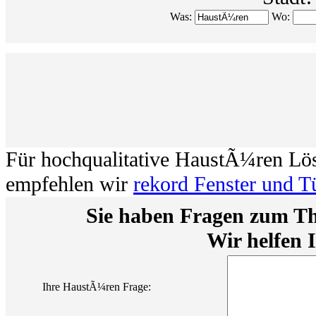
Was:
Wo:
Für hochqualitative HaustÃ¼ren Lö
empfehlen wir
rekord Fenster und T
Sie haben Fragen zum 
Wir helfen 
Ihre HaustÃ¼ren Frage: