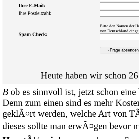
Ihre E-Mail:
Ihre Postleitzahl:
Bitte den Namen der H
von Deutschland einge
Spam-Check:
Heute haben wir schon 26
B
ob es sinnvoll ist, jetzt schon ein
Denn zum einen sind es mehr Koste
geklÃ¤rt werden, welche Art von T
dieses sollte man erwÃ¤gen bevor ma