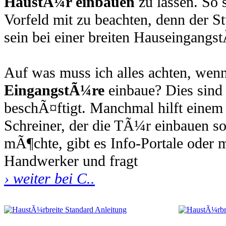
HaustÃ¼r einbauen
zu lassen. So 
Vorfeld mit zu beachten, denn der St
sein bei einer breiten Hauseingangs
Auf was muss ich alles achten, wenn
EingangstÃ¼re
einbaue? Dies sind
beschÃ¤ftigt. Manchmal hilft einem 
Schreiner, der die TÃ¼r einbauen s
mÃ¶chte, gibt es Info-Portale oder 
Handwerker und fragt
› weiter bei C..