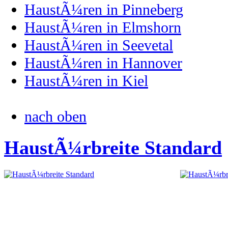
HaustÃ¼ren in Pinneberg
HaustÃ¼ren in Elmshorn
HaustÃ¼ren in Seevetal
HaustÃ¼ren in Hannover
HaustÃ¼ren in Kiel
nach oben
HaustÃ¼rbreite Standard