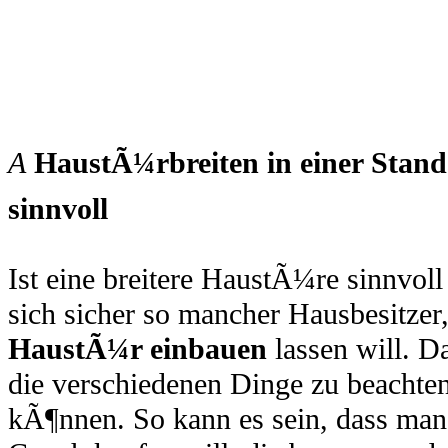
A
HaustÃ¼rbreiten in einer Stand
sinnvoll
Ist eine breitere HaustÃ¼re sinnvoll 
sich sicher so mancher Hausbesitzer
HaustÃ¼r einbauen
lassen will. D
die verschiedenen Dinge zu beachten
kÃ¶nnen. So kann es sein, dass man