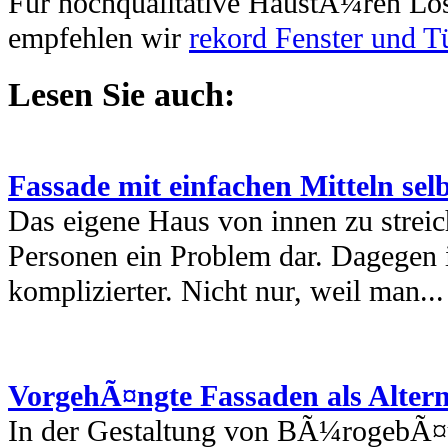
Für hochqualitative HaustÃ¼ren Lö
empfehlen wir
rekord Fenster und T
Lesen Sie auch:
Fassade mit einfachen Mitteln selb
Das eigene Haus von innen zu streic
Personen ein Problem dar. Dagegen i
komplizierter. Nicht nur, weil man...
VorgehÃ¤ngte Fassaden als Alter
In der Gestaltung von BÃ¼rogebÃ