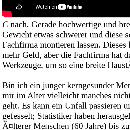
C
nach. Gerade hochwertige und br
Gewicht etwas schwerer und diese s
Fachfirma montieren lassen. Dieses 
mehr Geld, aber die Fachfirma hat 
Werkzeuge, um so eine breite Haus
Bin ich ein junger kerngesunder Men
mir im Alter vielleicht manches nic
geht. Es kann ein Unfall passieren u
gefesselt; Statistiker haben herausg
Ã¤lterer Menschen (60 Jahre) bis zu