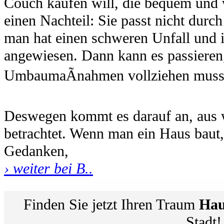
Couch kaufen will, die bequem und 
einen Nachteil: Sie passt nicht durc
man hat einen schweren Unfall und is
angewiesen. Dann kann es passieren
UmbaumaÃnahmen vollziehen muss
Deswegen kommt es darauf an, aus 
betrachtet. Wenn man ein Haus baut
Gedanken,
› weiter bei B..
Finden Sie jetzt Ihren Traum
Hau
Stadt!