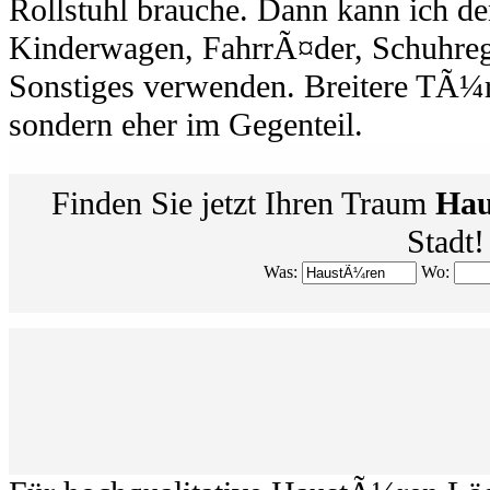
Rollstuhl brauche. Dann kann ich de
Kinderwagen, FahrrÃ¤der, Schuhreg
Sonstiges verwenden. Breitere TÃ¼r
sondern eher im Gegenteil.
Finden Sie jetzt Ihren Traum
Hau
Stadt!
Was:
Wo: