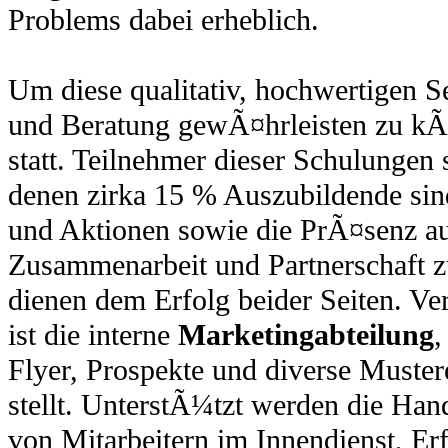
Problems dabei erheblich.
Um diese qualitativ, hochwertigen S
und Beratung gewÃ¤hrleisten zu kÃ¶
statt. Teilnehmer dieser Schulungen 
denen zirka 15 % Auszubildende sin
und Aktionen sowie die PrÃ¤senz au
Zusammenarbeit und Partnerschaft z
dienen dem Erfolg beider Seiten. Ve
ist die interne
Marketingabteilung
,
Flyer, Prospekte und diverse Muste
stellt. UnterstÃ¼tzt werden die Ha
von Mitarbeitern im Innendienst, E