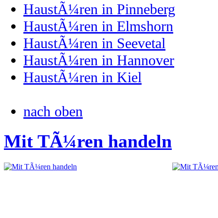
HaustÃ¼ren in Pinneberg
HaustÃ¼ren in Elmshorn
HaustÃ¼ren in Seevetal
HaustÃ¼ren in Hannover
HaustÃ¼ren in Kiel
nach oben
Mit TÃ¼ren handeln