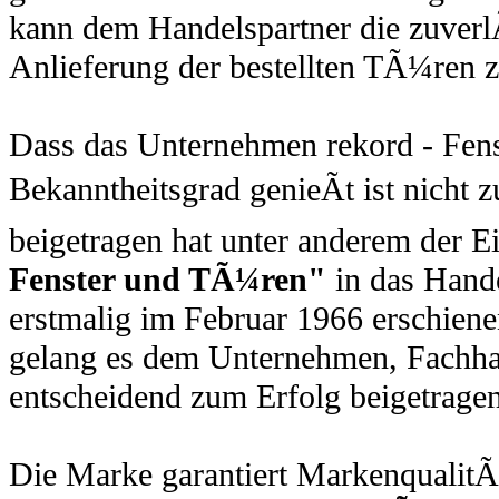
kann dem Handelspartner die zuver
Anlieferung der bestellten TÃ¼ren 
Dass das Unternehmen rekord - Fen
Bekanntheitsgrad genieÃt ist nicht 
beigetragen hat unter anderem der E
Fenster und TÃ¼ren"
in das Hande
erstmalig im Februar 1966 erschiene
gelang es dem Unternehmen, Fachhan
entscheidend zum Erfolg beigetrage
Die Marke garantiert MarkenqualitÃ¤