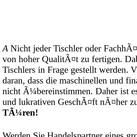
A
Nicht jeder Tischler oder FachhÃ¤
von hoher QualitÃ¤t zu fertigen. Da
Tischlers in Frage gestellt werden. 
daran, dass die maschinellen und fi
nicht Ã¼bereinstimmen. Daher ist es
und lukrativen GeschÃ¤ft nÃ¤her zu
TÃ¼ren!
Werden Sie Handelspartner eines gro