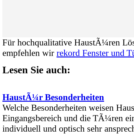
Für hochqualitative HaustÃ¼ren Lö
empfehlen wir
rekord Fenster und T
Lesen Sie auch:
HaustÃ¼r Besonderheiten
Welche Besonderheiten weisen Haus
Eingangsbereich und die TÃ¼ren ei
individuell und optisch sehr ansprec