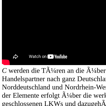
C
werden die TÃ¼ren an die Ã¼ber
Handelspartner nach ganz Deutschl
Norddeutschland und Nordrhein-West
der Elemente erfolgt Ã¼ber die werk
geschlossenen LKWs und dazugehÃ