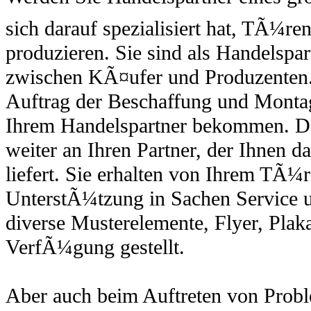
sich darauf spezialisiert hat, TÃ¼re
produzieren. Sie sind als Handelspa
zwischen KÃ¤ufer und Produzenten. 
Auftrag der Beschaffung und Monta
Ihrem Handelspartner bekommen. Den
weiter an Ihren Partner, der Ihnen 
liefert. Sie erhalten von Ihrem TÃ¼re
UnterstÃ¼tzung in Sachen Service 
diverse Musterelemente, Flyer, Plaka
VerfÃ¼gung gestellt.
Aber auch beim Auftreten von Proble