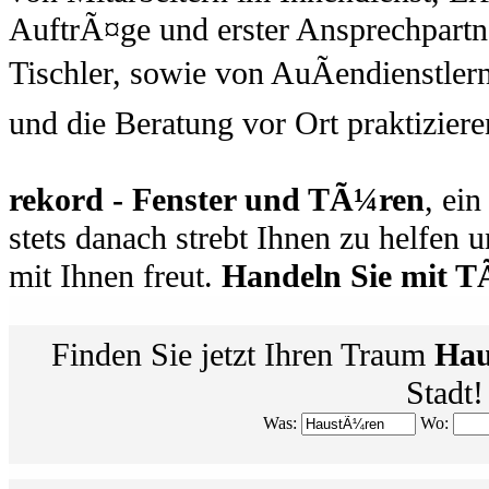
AuftrÃ¤ge und erster Ansprechpartn
Tischler, sowie von AuÃendienstler
und die Beratung vor Ort praktiziere
rekord - Fenster und TÃ¼ren
, ein
stets danach strebt Ihnen zu helfen 
mit Ihnen freut.
Handeln Sie mit 
Finden Sie jetzt Ihren Traum
Hau
Stadt!
Was:
Wo: