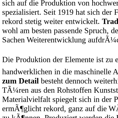
sich auf die Produktion von hochwe
spezialisiert. Seit 1919 hat sich de
rekord stetig weiter entwickelt.
Trad
wohl am besten passende Spruch, d
Sachen Weiterentwicklung aufdrÃ¼c
Die Produktion der Elemente ist zu 
handwerklichen in die maschinelle A
zum Detail
besteht dennoch weiterhi
TÃ¼ren aus den Rohstoffen Kunstst
Materialvielfalt spiegelt sich in der
ermÃ¶glicht rekord, ganz auf die 
zu kÃ¶nnen. Produziert werden die