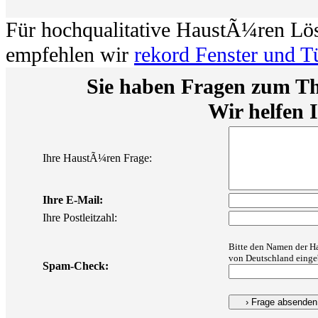
Für hochqualitative HaustÃ¼ren Lö
empfehlen wir
rekord Fenster und T
Sie haben Fragen zum 
Wir helfen 
Ihre HaustÃ¼ren Frage:
Ihre E-Mail:
Ihre Postleitzahl:
Bitte den Namen der H
von Deutschland einge
Spam-Check: