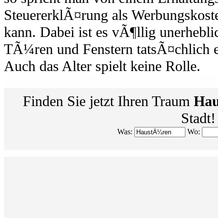
SteuererklÃ¤rung als Werbungskost
kann. Dabei ist es vÃ¶llig unerhebl
TÃ¼ren und Fenstern tatsÃ¤chlich er
Auch das Alter spielt keine Rolle.
Finden Sie jetzt Ihren Traum
Hau
Stadt!
Was:
Wo: