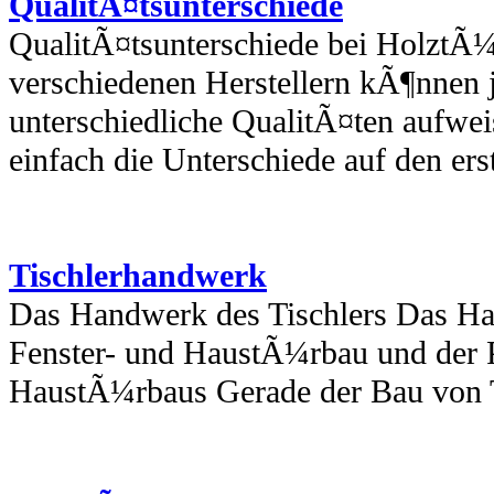
QualitÃ¤tsunterschiede
QualitÃ¤tsunterschiede bei HolztÃ
verschiedenen Herstellern kÃ¶nnen 
unterschiedliche QualitÃ¤ten aufweis
einfach die Unterschiede auf den erst
Tischlerhandwerk
Das Handwerk des Tischlers Das Ha
Fenster- und HaustÃ¼rbau und der P
HaustÃ¼rbaus Gerade der Bau von T