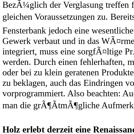
BezÃ¼glich der Verglasung treffen
gleichen Voraussetzungen zu. Bereit
Fensterbank jedoch eine wesentliche
Gewerk verbaut und in das WÃ¤r
integriert, muss eine sorgfÃ¤ltige
werden. Durch einen fehlerhaften, 
oder bei zu klein geratenen Produkten
zu beklagen, auch das Eindringen vo
vorprogrammiert. Also beachten: Auc
man die grÃ¶ÃtmÃ¶gliche Aufmerk
Holz erlebt derzeit eine Renaissan