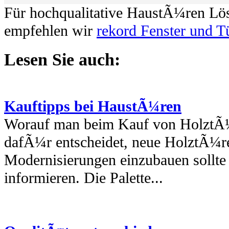
Für hochqualitative HaustÃ¼ren Lö
empfehlen wir
rekord Fenster und T
Lesen Sie auch:
Kauftipps bei HaustÃ¼ren
Worauf man beim Kauf von HolztÃ¼r
dafÃ¼r entscheidet, neue HolztÃ¼r
Modernisierungen einzubauen sollte 
informieren. Die Palette...