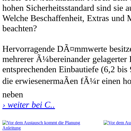
hohen Sicherheitsstandard sind sie 
Welche Beschaffenheit, Extras und M
beachten?
Hervorragende DÃ¤mmwerte besitz
mehrerer Ã¼bereinander gelagerter 
entsprechenden Einbautiefe (6,2 bi
die erwiesenermaÃen fÃ¼r einen hoh
neben
› weiter bei C..