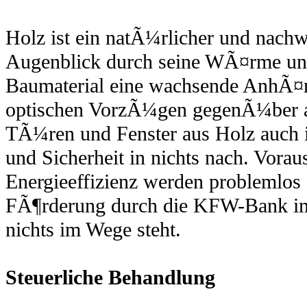
Holz ist ein natÃ¼rlicher und nach
Augenblick durch seine WÃ¤rme un
Baumaterial eine wachsende AnhÃ¤n
optischen VorzÃ¼gen gegenÃ¼ber an
TÃ¼ren und Fenster aus Holz au
und Sicherheit in nichts nach. Vora
Energieeffizienz werden problemlos 
FÃ¶rderung durch die KFW-Bank i
nichts im Wege steht.
Steuerliche Behandlung