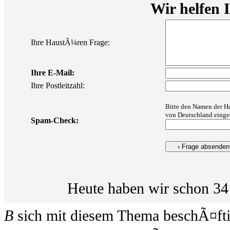
Wir helfen 
Ihre HaustÃ¼ren Frage:
Ihre E-Mail:
Ihre Postleitzahl:
Bitte den Namen der H
von Deutschland einge
Spam-Check:
Heute haben wir schon 34
B
sich mit diesem Thema beschÃ¤ftigt