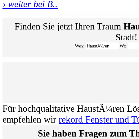
› weiter bei B..
Finden Sie jetzt Ihren Traum
Hau
Stadt!
Was:
Wo:
Für hochqualitative HaustÃ¼ren Lö
empfehlen wir
rekord Fenster und T
Sie haben Fragen zum 