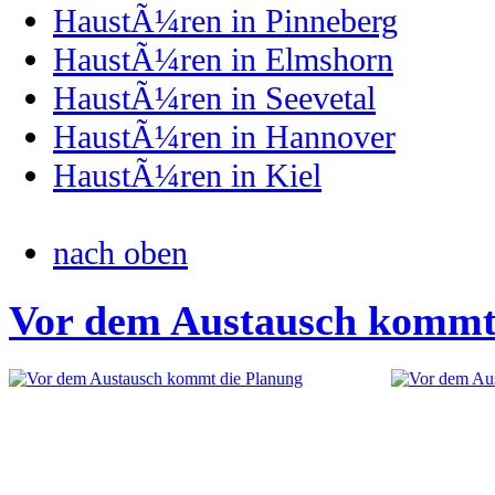
HaustÃ¼ren in Pinneberg
HaustÃ¼ren in Elmshorn
HaustÃ¼ren in Seevetal
HaustÃ¼ren in Hannover
HaustÃ¼ren in Kiel
nach oben
Vor dem Austausch kommt