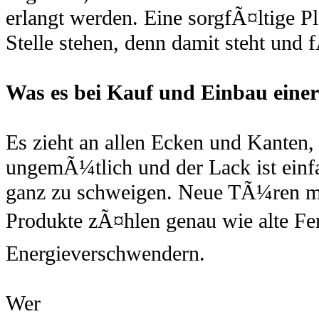
erlangt werden. Eine sorgfÃ¤ltige P
Stelle stehen, denn damit steht und 
Was es bei Kauf und Einbau einer
Es zieht an allen Ecken und Kanten,
ungemÃ¼tlich und der Lack ist einf
ganz zu schweigen. Neue TÃ¼ren mÃ
Produkte zÃ¤hlen genau wie alte Fe
Energieverschwendern.
Wer