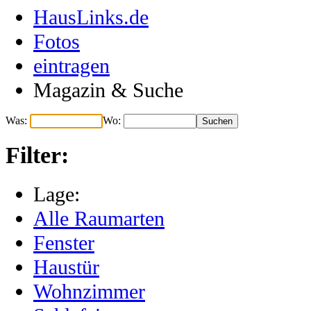
HausLinks.de
Fotos
eintragen
Magazin & Suche
Was:
Wo:
Filter:
Lage:
Alle Raumarten
Fenster
Haustür
Wohnzimmer