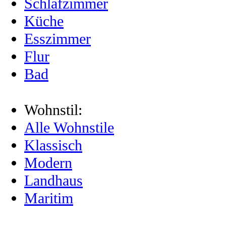
Schlafzimmer
Küche
Esszimmer
Flur
Bad
Wohnstil:
Alle Wohnstile
Klassisch
Modern
Landhaus
Maritim