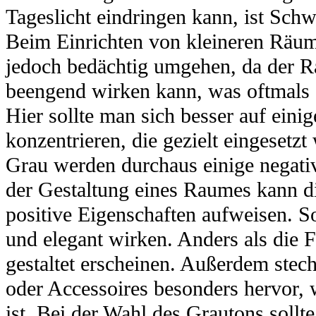
Tageslicht eindringen kann, ist Sch
Beim Einrichten von kleineren Räum
jedoch bedächtig umgehen, da der Ra
beengend wirken kann, was oftmals 
Hier sollte man sich besser auf ein
konzentrieren, die gezielt eingesetz
Grau werden durchaus einige negati
der Gestaltung eines Raumes kann di
positive Eigenschaften aufweisen. S
und elegant wirken. Anders als die 
gestaltet erscheinen. Außerdem stec
oder Accessoires besonders hervor,
ist. Bei der Wahl des Grautons sollt