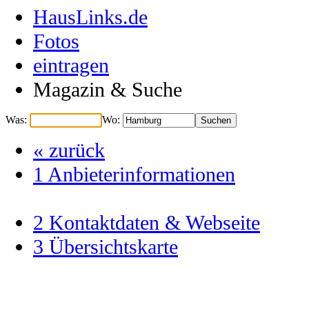
HausLinks.de
Fotos
eintragen
Magazin & Suche
Was:
Wo:
« zurück
1
Anbieterinformationen
2
Kontaktdaten & Webseite
3
Übersichtskarte